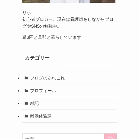
りぃ
初心者ブロガー。現在は看護師をしながらブロ
グやSNSの勉強中。
猫3匹と旦那と暮らしています
カテゴリー
ブログのあれこれ
プロフィール
雑記
離婚体験談