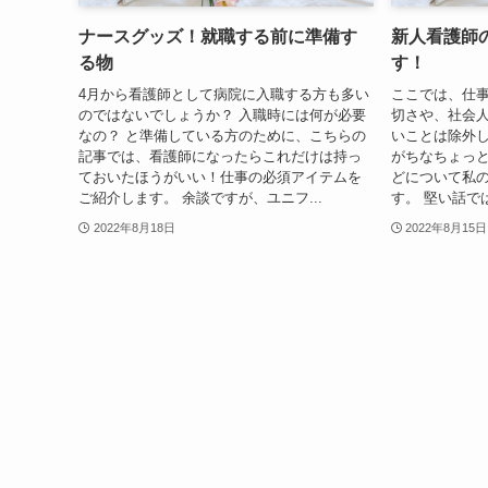
ナースグッズ！就職する前に準備す
新人看護師
る物
す！
4月から看護師として病院に入職する方も多い
ここでは、仕
のではないでしょうか？ 入職時には何が必要
切さや、社会
なの？ と準備している方のために、こちらの
いことは除外
記事では、看護師になったらこれだけは持っ
がちなちょっ
ておいたほうがいい！仕事の必須アイテムを
どについて私
ご紹介します。 余談ですが、ユニフ...
す。 堅い話で
2022年8月18日
2022年8月15日