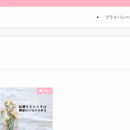
♪
プライバシー
雑記