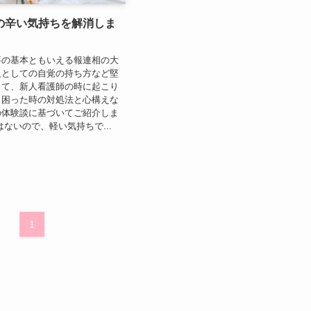
の辛い気持ちを解消しま
事の基本ともいえる報連相の大
人としての自覚の持ち方など堅
して、新人看護師の時に起こり
と困った時の対処法と心構えな
の体験談に基づいてご紹介しま
はないので、軽い気持ちで...
1