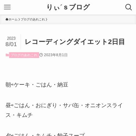
りぃ´ｓブログ
ホーム
ブログのあれこれ
2023
レコーディングダイエット2日目
8/01
2023年8月1日
ブログのあれこれ
朝⇨ケーキ・ごはん・納豆
昼⇨ごはん・おにぎり・サバ缶・オニオンスライ
ス・キムチ
夕⇨ごはん・キムチ・餃子スープ