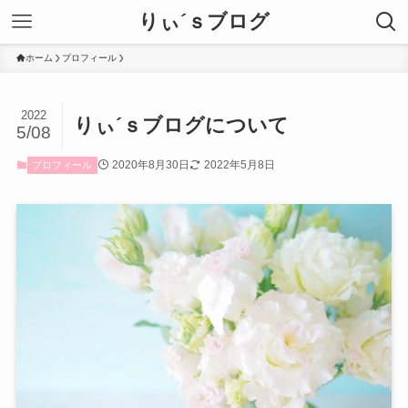
りぃ´ｓブログ
ホーム
プロフィール
2022
りぃ´ｓブログについて
5/08
2020年8月30日
2022年5月8日
プロフィール