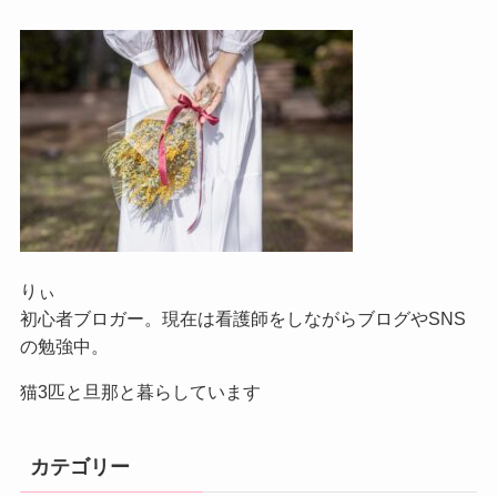
りぃ
初心者ブロガー。現在は看護師をしながらブログやSNS
の勉強中。
猫3匹と旦那と暮らしています
カテゴリー