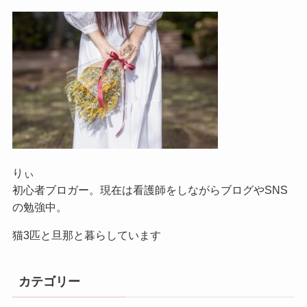
りぃ
初心者ブロガー。現在は看護師をしながらブログやSNS
の勉強中。
猫3匹と旦那と暮らしています
カテゴリー