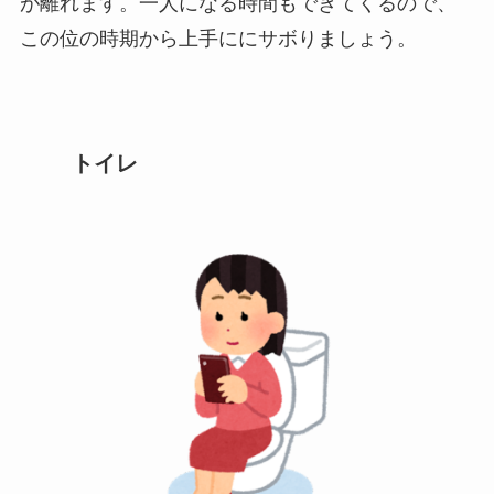
が離れます。一人になる時間もできてくるので、
この位の時期から上手ににサボりましょう。
トイレ