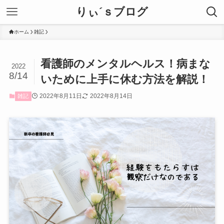
りぃ´ｓブログ
ホーム
雑記
看護師のメンタルヘルス！病まな
2022
8/14
いために上手に休む方法を解説！
2022年8月11日
2022年8月14日
雑記