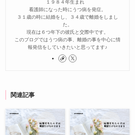
１９８４年生まれ
看護師になった時にうつ病を発症。
３１歳の時に結婚をし、３４歳で離婚をしまし
た。
現在は６つ年下の彼氏と交際中です。
このブログではうつ病の事、離婚の事を中心に情
報発信をしていきたいと思ってます♪
関連記事