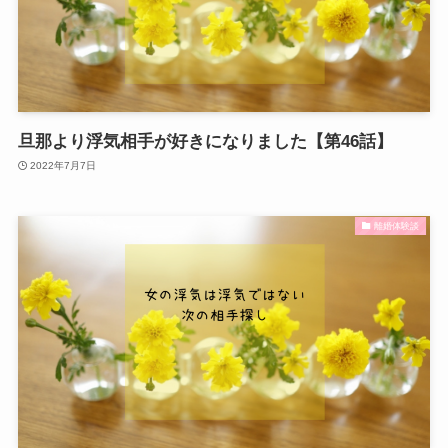
旦那より浮気相手が好きになりました【第46話】
2022年7月7日
離婚体験談