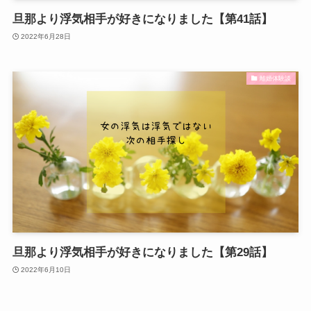
旦那より浮気相手が好きになりました【第41話】
2022年6月28日
離婚体験談
旦那より浮気相手が好きになりました【第29話】
2022年6月10日