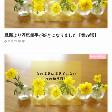
旦那より浮気相手が好きになりました【第39話】
2022年6月24日
離婚体験談