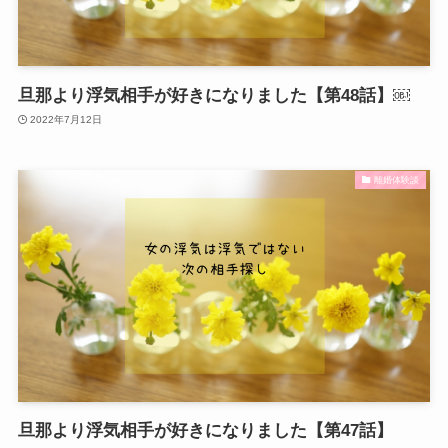
旦那より浮気相手が好きになりました【第48話】￼
2022年7月12日
離婚体験談
旦那より浮気相手が好きになりました【第47話】