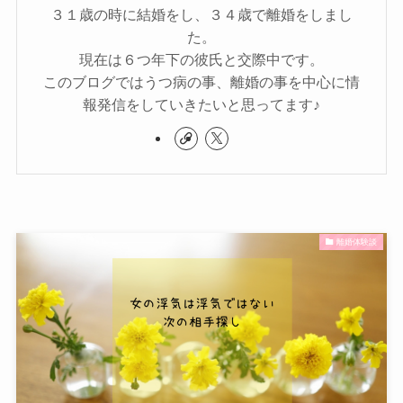
３１歳の時に結婚をし、３４歳で離婚をしまし
た。
現在は６つ年下の彼氏と交際中です。
このブログではうつ病の事、離婚の事を中心に情
報発信をしていきたいと思ってます♪
離婚体験談