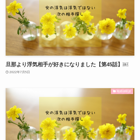
旦那より浮気相手が好きになりました【第45話】￼
2022年7月5日
離婚体験談