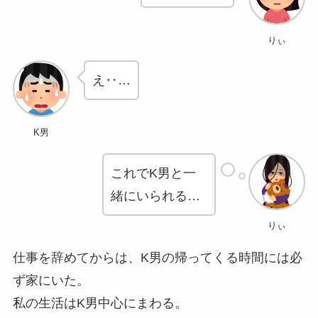
りぃ
え‥…
K男
これでK男と一
緒にいられる…
りぃ
仕事を辞めてからは、K男の帰ってくる時間には必
ず家にいた。
私の生活はK男中心にまわる。