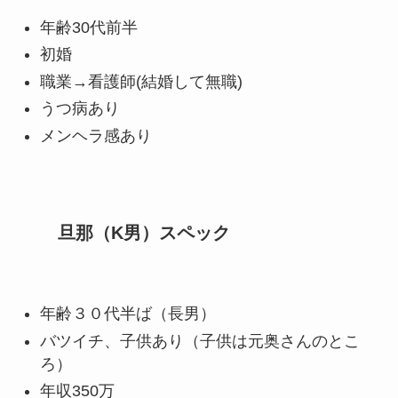
年齢30代前半
初婚
職業→看護師(結婚して無職)
うつ病あり
メンヘラ感あり
旦那（K男）スペック
年齢３０代半ば（長男）
バツイチ、子供あり（子供は元奥さんのとこ
ろ）
年収350万