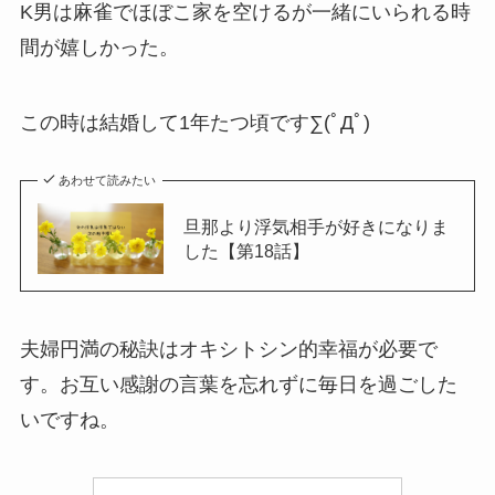
K男は麻雀でほぼこ家を空けるが一緒にいられる時
間が嬉しかった。
この時は結婚して1年たつ頃です∑(ﾟДﾟ)
あわせて読みたい
旦那より浮気相手が好きになりま
した【第18話】
夫婦円満の秘訣はオキシトシン的幸福が必要で
す。お互い感謝の言葉を忘れずに毎日を過ごした
いですね。