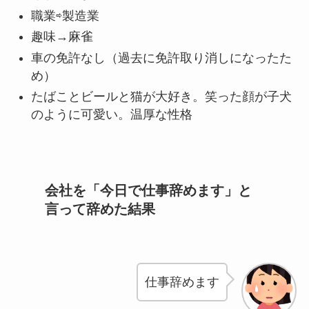
職業⇨製造業
趣味→麻雀
車の免許なし（過去に免許取り消しになったた
め）
たばことビールと猫が大好き。笑った顔が子犬
のように可愛い。温厚な性格
会社を「今日で仕事辞めます」と
言って辞めた結果
仕事辞めます