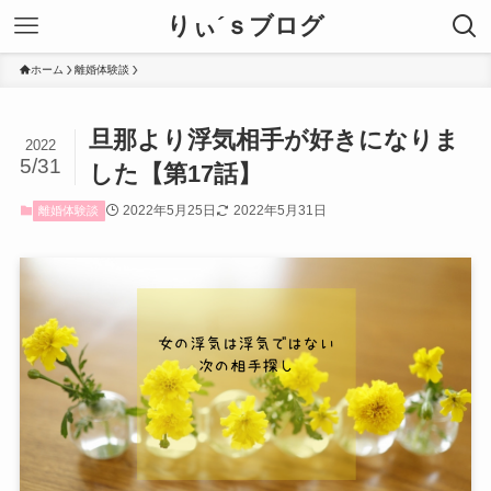
りぃ´ｓブログ
ホーム
離婚体験談
旦那より浮気相手が好きになりま
2022
5/31
した【第17話】
2022年5月25日
2022年5月31日
離婚体験談