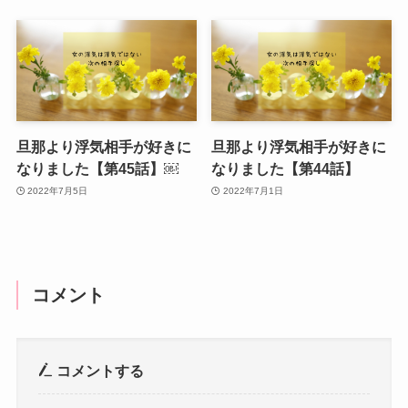
旦那より浮気相手が好きに
旦那より浮気相手が好きに
なりました【第45話】￼
なりました【第44話】
2022年7月5日
2022年7月1日
コメント
コメントする