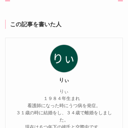
この記事を書いた人
りぃ
りぃ
１９８４年生まれ
看護師になった時にうつ病を発症。
３１歳の時に結婚をし、３４歳で離婚をしまし
た。
現在は６つ年下の彼氏と交際中です。