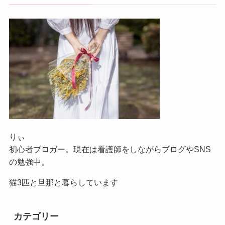
りぃ
初心者ブロガー。現在は看護師をしながらブログやSNS
の勉強中。
猫3匹と旦那と暮らしています
カテゴリー