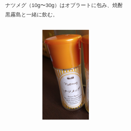
ナツメグ（10g〜30g）はオブラートに包み、焼酎
黒霧島と一緒に飲む。