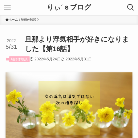
りぃ´ｓブログ
ホーム
離婚体験談
旦那より浮気相手が好きになりま
2022
5/31
した【第16話】
2022年5月24日
2022年5月31日
離婚体験談