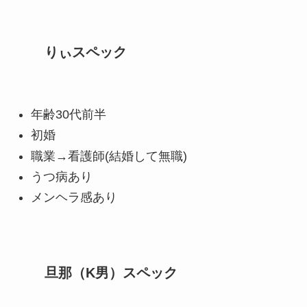
りぃスペック
年齢30代前半
初婚
職業→看護師(結婚して無職)
うつ病あり
メンヘラ感あり
旦那（K男）スペック