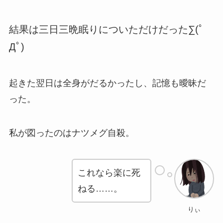
結果は三日三晩眠りについただけだった∑(ﾟ
Дﾟ)
起きた翌日は全身がだるかったし、記憶も曖昧だ
った。
私が図ったのはナツメグ自殺。
これなら楽に死
ねる……。
りぃ