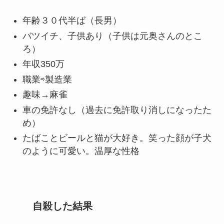
年齢３０代半ば（長男）
バツイチ、子供あり（子供は元奥さんのとこ
ろ）
年収350万
職業⇨製造業
趣味→麻雀
車の免許なし（過去に免許取り消しになったた
め）
たばことビールと猫が大好き。笑った顔が子犬
のように可愛い。温厚な性格
自殺した結果